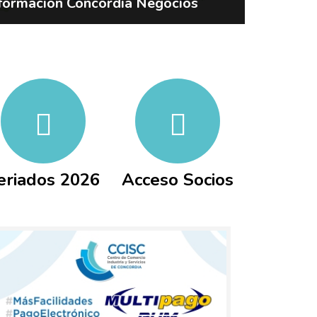
formación Concordia Negocios
eriados 2026
Acceso Socios