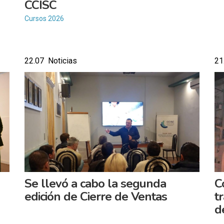
CCISC
Cursos 2026
22.07 Noticias
21
Se llevó a cabo la segunda
C
edición de Cierre de Ventas
t
d