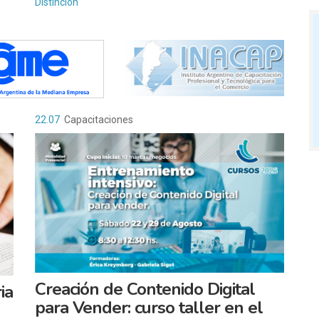
Distinción
22.07
Capacitaciones
Creación de Contenido Digital
ia
para Vender: curso taller en el