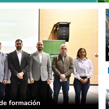
de formación