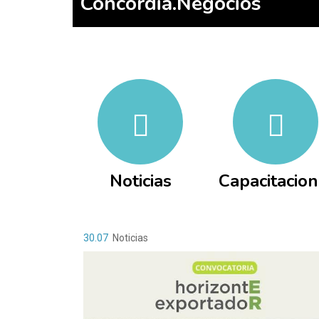
Concordia.Negocios
Noticias
Capacitacio
30.07
Noticias