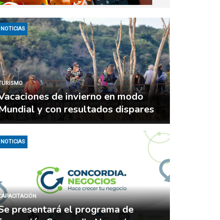
NOTICIAS
TURISMO
Vacaciones de invierno en modo
Mundial y con resultados dispares
NOTICIAS
CAPACITACIÓN
Se presentará el programa de