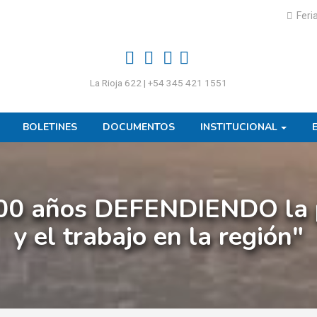
Feri
La Rioja 622 | +54 345 421 1551
BOLETINES
DOCUMENTOS
INSTITUCIONAL
00 años DEFENDIENDO la 
y el trabajo en la región"