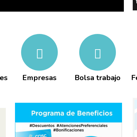
nes
Empresas
Bolsa trabajo
F