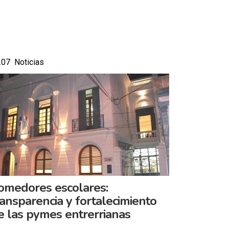
.07 Noticias
omedores escolares:
ransparencia y fortalecimiento
e las pymes entrerrianas