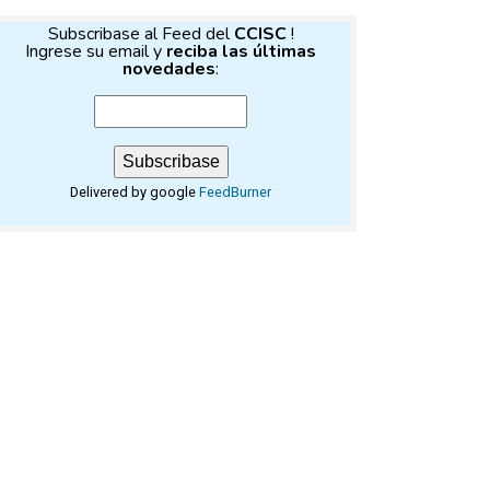
Subscribase al Feed del
CCISC
!
Ingrese su email y
reciba las últimas
novedades
:
Delivered by google
FeedBurner